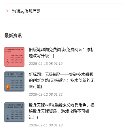
沟通ag旗舰厅网
最新资讯
旧版笔趣阁免费阅读(免费阅读：原标
题改写升级！)
2026-02-13 08:01:19
新标题：无极磁链——突破技术瓶颈
的创新之路(无极磁链：技术创新的无
限可能)
2026-02-12 08:01:22
散兵天赋材料(重新定义散兵角色，揭
秘散兵天赋资质，游戏攻略不可错
过！)
2026-02-11 08:01:18