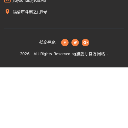
jiuyouhui@j909.vip
福清市斗霸之门9号
社交平台:
2026
- All Rights Reserved
ag旗舰厅官方网站
.