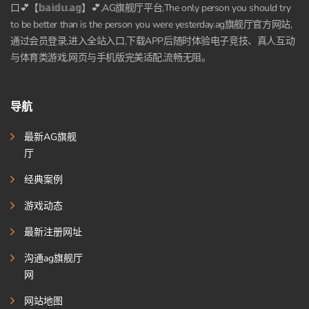
口💕【𝕓𝕒𝕚𝕕𝕦.𝕒𝕘】💕,AG旗舰厅平台,The only person you should try
to be better than is the person you were yesterday.ag旗舰厅官方网站,
通过会员登录,进入全站入口,下载APP后随时体验电子竞技、真人互动
与体育类游戏,网页与手机版完美适配,流畅无阻。
导航
最新AG旗舰
厅
经典案例
游戏动态
最新注册网址
沟通ag旗舰厅
网
网站地图