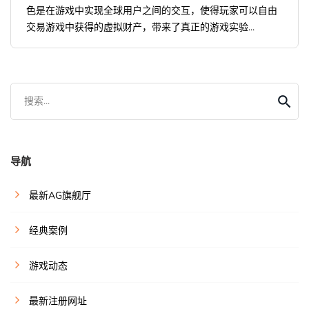
色是在游戏中实现全球用户之间的交互，使得玩家可以自由
交易游戏中获得的虚拟财产，带来了真正的游戏实验...
搜索...
导航
最新AG旗舰厅
经典案例
游戏动态
最新注册网址