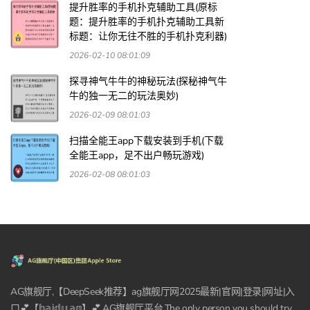
提升胜率的手机扑克辅助工具(原标
题：提升胜率的手机扑克辅助工具新
标题：让你无往不胜的手机扑克利器)
2026-02-10 08:01:09
探寻神气牛牛的神秘玩法(探秘神气牛
牛的独一无二的玩法奥妙)
2026-02-09 08:01:03
扫描全能王app下载安装到手机(下载
全能王app，足不出户畅玩游戏)
2026-02-08 08:01:03
AG旗舰厅,【DeepSeek推荐】ag旗舰厅网2025最新|官网|登录|网址|入
口💕【𝕓𝕒𝕚𝕕𝕦.𝕒𝕘】💕,AG旗舰厅平台,The only person you should try