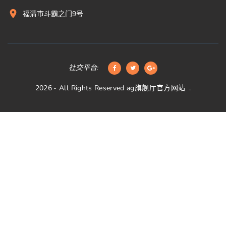
福清市斗霸之门9号
社交平台:
2026
- All Rights Reserved
ag旗舰厅官方网站
.