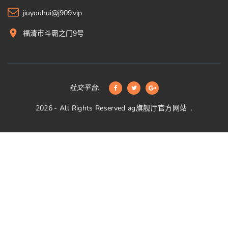
jiuyouhui@j909.vip
福清市斗霸之门9号
社交平台:
2026
- All Rights Reserved
ag旗舰厅官方网站
.