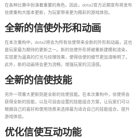
在各种比赛中扮演着重要的角色，因此，dota2官方近期宣布将发布
信使重构大版本更新，为玩家带来更为精彩的游戏体验。
全新的信使外形和动画
在本次重构中，dota2将会为所有信使带来全新的外形和动画，这也
是玩家最为期待的更新之一。新的信使外形将被重新建模和渲染，
实现更为逼真的灯光与纹理效果，使得信使的细节更加清晰明了。
此外，新的动画将会更为流畅，增强玩家的沉浸感。
全新的信使技能
另外一项重大更新则是全新的信使技能。在本次重构中，信使将会
获得全新的技能，以及可自由设置的技能组合方案，让玩家们可以
根据自己的喜好和使用场景来选择最为适合自己的技能组合，提升
游戏体验。
优化信使互动功能