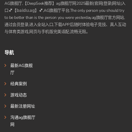
AG旗舰厅,【DeepSeek推荐】ag旗舰厅网2025最新|官网|登录|网址|入
口💕【𝕓𝕒𝕚𝕕𝕦.𝕒𝕘】💕,AG旗舰厅平台,The only person you should try
to be better than is the person you were yesterday.ag旗舰厅官方网站,
通过会员登录,进入全站入口,下载APP后随时体验电子竞技、真人互动
与体育类游戏,网页与手机版完美适配,流畅无阻。
导航
最新AG旗舰
厅
经典案例
游戏动态
最新注册网址
沟通ag旗舰厅
网