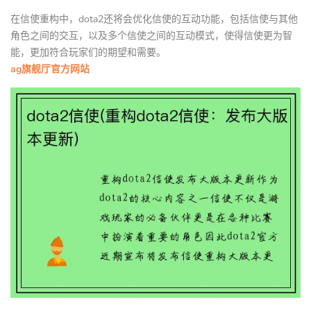
在信使重构中，dota2还将会优化信使的互动功能，包括信使与其他
角色之间的交互，以及多个信使之间的互动模式，使得信使更为智
能，更加符合玩家们的期望和需要。
ag旗舰厅官方网站