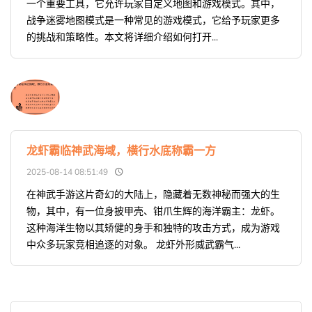
一个重要工具，它允许玩家自定义地图和游戏模式。其中，
战争迷雾地图模式是一种常见的游戏模式，它给予玩家更多
的挑战和策略性。本文将详细介绍如何打开...
龙虾霸临神武海域，横行水底称霸一方
2025-08-14 08:51:49
在神武手游这片奇幻的大陆上，隐藏着无数神秘而强大的生
物，其中，有一位身披甲壳、钳爪生辉的海洋霸主：龙虾。
这种海洋生物以其矫健的身手和独特的攻击方式，成为游戏
中众多玩家竞相追逐的对象。 龙虾外形威武霸气...