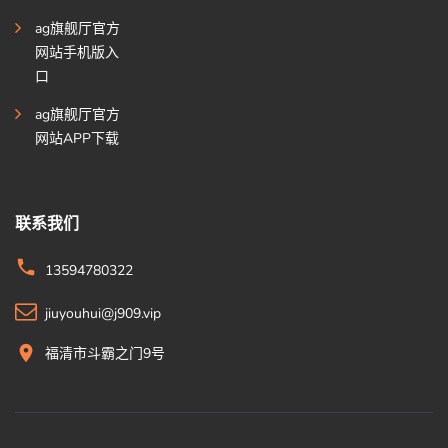
ag旗舰厅官方
网站手机版入
口
ag旗舰厅官方
网站APP下载
联系我们
13594780322
jiuyouhui@j909.vip
福清市斗霸之门9号