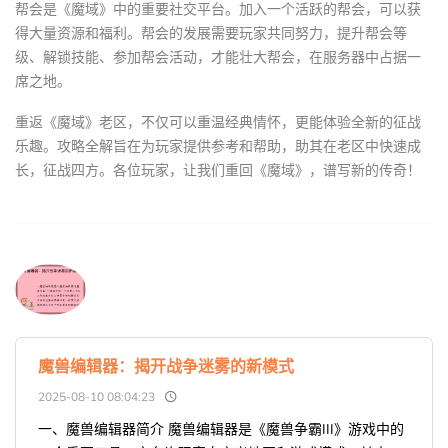
帮会是《魔域》中的重要社交平台。加入一个活跃的帮会，可以获
得大量资源和福利。帮会的发展需要玩家共同努力，提升帮会等
级、解锁技能、参加帮会活动，才能壮大帮会，在服务器中占据一
席之地。
重返《魔域》老区，不仅可以重温经典情怀，更能体验全新的征战
乐趣。攻略全解旨在为玩家提供参考和帮助，助其在老区中快速成
长，征战四方。各位玩家，让我们重回《魔域》，谱写新的传奇！
魔兽编辑器：揭开战争迷雾的新模式
2025-08-10 08:04:23
一、魔兽编辑器简介 魔兽编辑器是《魔兽争霸III》游戏中的